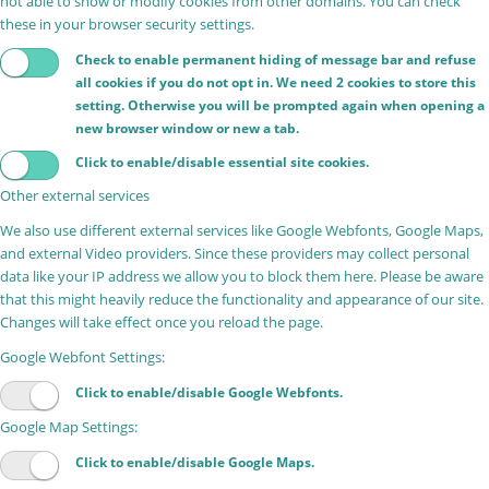
not able to show or modify cookies from other domains. You can check
these in your browser security settings.
Check to enable permanent hiding of message bar and refuse
all cookies if you do not opt in. We need 2 cookies to store this
setting. Otherwise you will be prompted again when opening a
new browser window or new a tab.
Click to enable/disable essential site cookies.
Other external services
We also use different external services like Google Webfonts, Google Maps,
and external Video providers. Since these providers may collect personal
data like your IP address we allow you to block them here. Please be aware
that this might heavily reduce the functionality and appearance of our site.
Changes will take effect once you reload the page.
Google Webfont Settings:
Click to enable/disable Google Webfonts.
Google Map Settings:
Click to enable/disable Google Maps.