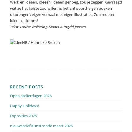
Werk en ideeën, ideeën, ideeën genoeg, zou je zeggen. Gevraagd
wat ze het liefste zou willen, is het antwoord ‘eigen boeken
uitbrengen’: eigen verhaal met eigen illustraties. Zou moeten
lukken, lijkt ons!
Tekst: Louise Woltering-Moors & Ingrid Jansen
RECENT POSTS
Open atelierdagen 2026
Happy Holidays!
Exposities 2025
nieuwsbrief Kunstronde maart 2025