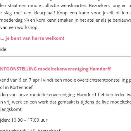
en staat een mooie collectie wenskaarten. Bezoekers jong en
de slag met een kleurplaat! Koop een kado voor jezelf of iem
 moederdag ;-)) en kom kennismaken in het atelier als je benieuw
 van een workshop.
… je bent van harte welkom!
NTOONSTELLING modeltekenvereniging Hamdorff
kend van 6 en 7 april vindt een mooie overzichtstentoonstelling p
l in Kortenhoef!
leden van onze modeltekenvereniging Hamdorff hebben ieder t
n vrij werk en een werk dat gemaakt is tijdens de live modelte
e langskomt!
jden: 10.30 – 17.00 uur