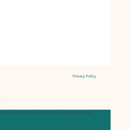
Privacy Policy
n
f essential cookies only. No data is used for analytics,