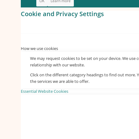
OK
Learn more
Cookie and Privacy Settings
How we use cookies
We may request cookies to be set on your device. We use co
relationship with our website.
Click on the different category headings to find out more
the services we are able to offer.
Essential Website Cookies