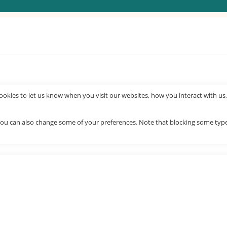
okies to let us know when you visit our websites, how you interact with us,
. You can also change some of your preferences. Note that blocking some ty