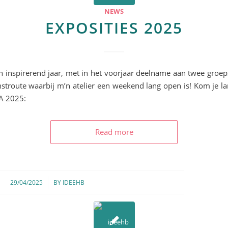
NEWS
EXPOSITIES 2025
n inspirerend jaar, met in het voorjaar deelname aan twee groep
stroute waarbij m’n atelier een weekend lang open is! Kom je la
A 2025:
Read more
/
29/04/2025
BY
IDEEHB