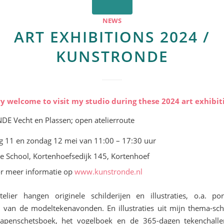
NEWS
ART EXHIBITIONS 2024 /
KUNSTRONDE
ry welcome to visit my studio during these 2024 art exhibit
 Vecht en Plassen; open atelierroute
g 11 en zondag 12 mei van 11:00 – 17:30 uur
 School, Kortenhoefsedijk 145, Kortenhoef
or meer informatie op
www.kunstronde.nl
elier hangen originele schilderijen en illustraties, o.a. po
 van de modeltekenavonden. En illustraties uit mijn thema-sc
 apenschetsboek, het vogelboek en de 365-dagen tekenchalle