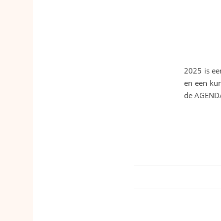
2025 is ee
en een kun
de AGEND